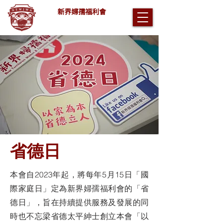
新界婦孺福利會
省德日
本會自2023年起，將每年5月15日「國
際家庭日」定為新界婦孺福利會的「省
德日」，旨在持續提供服務及發展的同
時也不忘梁省德太平紳士創立本會「以