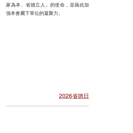
家為本、省德立人」的使命，並藉此加
強本會屬下單位的凝聚力。
2026省德日